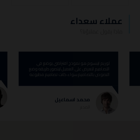
عملاء سعداء
ماذا يقول عملاؤنا؟
لوريم ايبسوم هو نموذج افتراضي يوضع في
التصاميم لتعرض على العميل ليتصور طريقه وضع
النصوص بالتصاميم سواء كانت تصاميم مطبوعه
محمد اسماعیل
المدیر