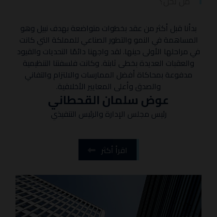
من نحن؟
بدأنا قبل أكثر من عقد بخطوات متواضعة بهدف نبيل وهو
المساهمة في النمو والتطور الصناعي للمملكة التي كانت
في مراحلها الأولى حينها. لقد واجهنا دائمًا التحديات والقيود
والعقبات العديدة بخطى ثابتة. وكانت فلسفتنا التنظيمية
مدفوعة بمحاكاة أفضل الممارسات والالتزام والتفاني
والصدق وأعلى المعايير الأخلاقية.
عوض سلمان القحطاني
رئيس مجلس الإدارة والرئيس التنفيذي
اقرأ أكثر