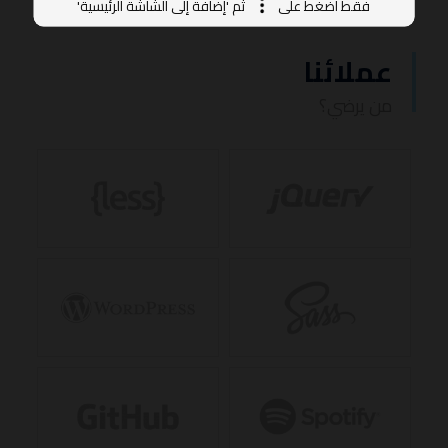
فقط اضغط على
ثم 'إضافة إلى الشاشة الرئيسية'
عملائنا
من يرضي؟