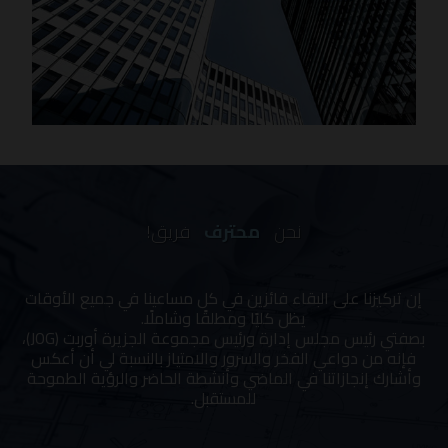
نحن
محترف
فريق!
إن تركيزنا على البقاء فائزين في كل مساعينا في جميع الأوقات
يظل كليًا ومطلقًا وشاملًا.
بصفتي رئيس مجلس إدارة ورئيس مجموعة الجزيرة أوربت (JOG)،
فإنه من دواعي الفخر والسرور والامتياز بالنسبة لي أن أعكس
وأشارك إنجازاتنا في الماضي وأنشطة الحاضر والرؤية الطموحة
للمستقبل.