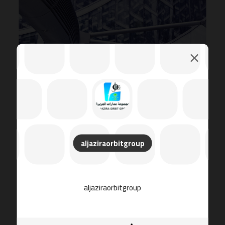
aljaziraorbitgroup
aljaziraorbitgroup