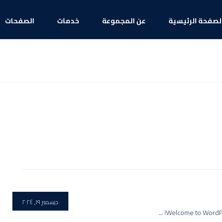
لصفحة الرئيسية
عن المجموعة
خدمات
الصفحات
ديسمبر ١٩, ٢٠٢٤
Welcome to WordPress.