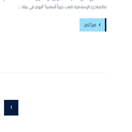
فالمبادئ الإسلامية تلعب دوراً أساسيا ً اليوم في بيئة ...
اقرأ أكثر
١