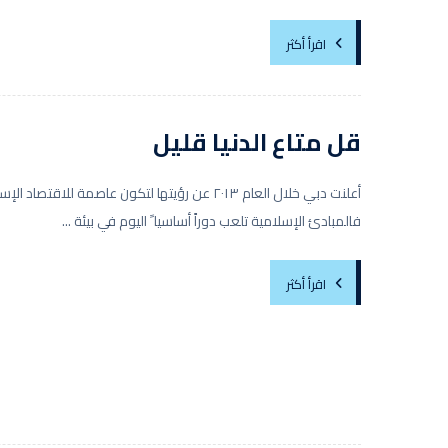
اقرأ أكثر
قل متاع الدنيا قليل
أعلنت دبي خلال العام ٢٠١٣ عن رؤيتها لتكون عاصمة للاقتصاد 
فالمبادئ الإسلامية تلعب دوراً أساسيا ً اليوم في بيئة ...
اقرأ أكثر