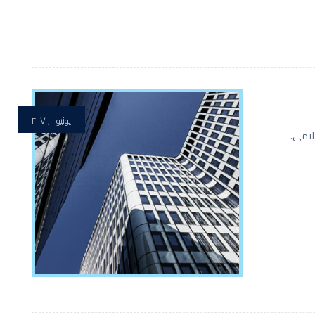
يونيو ١٠, ٢٠١٧
الإسلامي.