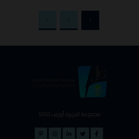
←
٢
١
مجموعة الجزيرة أوربيت (JOG)