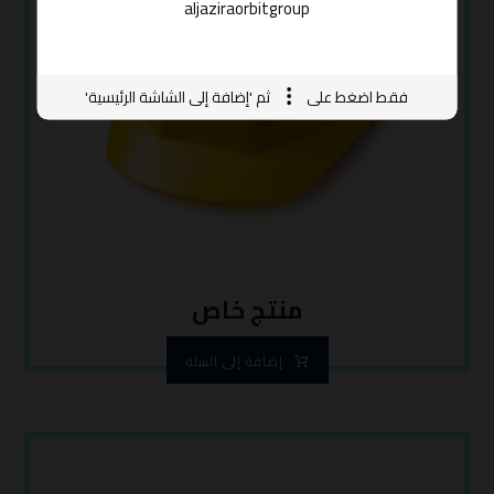
aljaziraorbitgroup
فقط اضغط على
ثم 'إضافة إلى الشاشة الرئيسية'
منتج خاص
إضافة إلى السلة