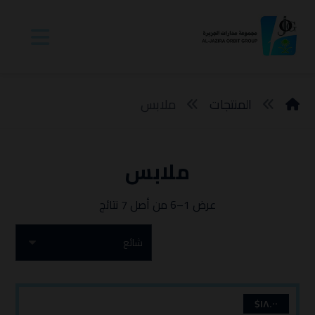
المنتجات
ملابس
ملابس
عرض 1–6 من أصل 7 نتائج
$
١٨.٠٠