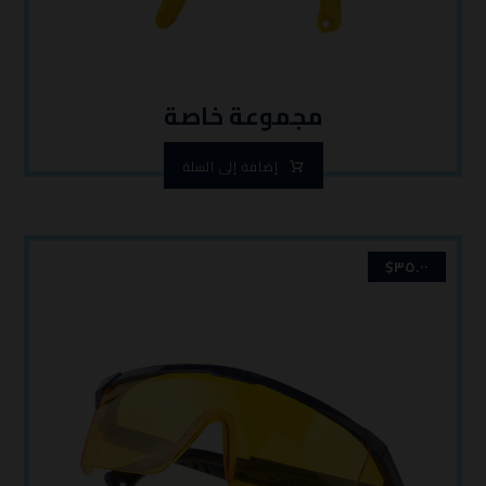
مجموعة خاصة
إضافة إلى السلة
$
٣٥.٠٠