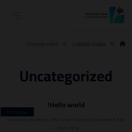
صفحة المقالات
Uncategorized
Uncategorized
Hello world!
ديسمبر ١٩, ٢٠٢٤
Welcome to WordPress. This is your first post. Edit or delete it, then
start writing! ...