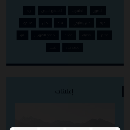
التصوير
الحاسوب
الفسفور الابيض
بريد
تقنية
درس تعليمي
سئو
مال
مشهور
مطور
مقابلة
مقالة
موقع الكتروني
هو
ووردبريس
يتعلم
إعلانات