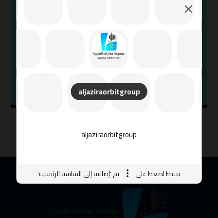
aljaziraorbitgroup
aljaziraorbitgroup
فقط اضغط على
ثم 'إضافة إلى الشاشة الرئيسية'