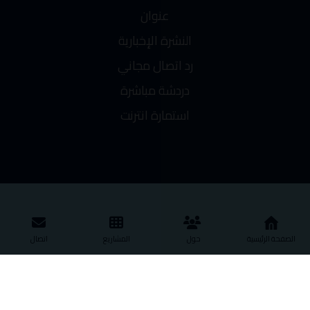
عنوان
النشرة الإخبارية
رد اتصال مجاني
دردشة مباشرة
استمارة انترنت
© حقوق النشر ٢٠٢٦. جميع الحقوق محفوظة.
الصفحة الرئيسية
حول
المشاريع
اتصال
سياسة الخصوصية
اتصال