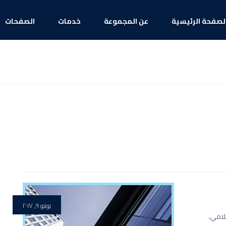
لصفحة الرئيسية
عن المجموعة
خدمات
الصفحات
يونيو ٩, ٢٠١٧
الإسلامي.