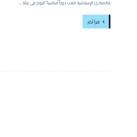
فالمبادئ الإسلامية تلعب دوراً أساسيا ً اليوم في بيئة ...
اقرأ أكثر